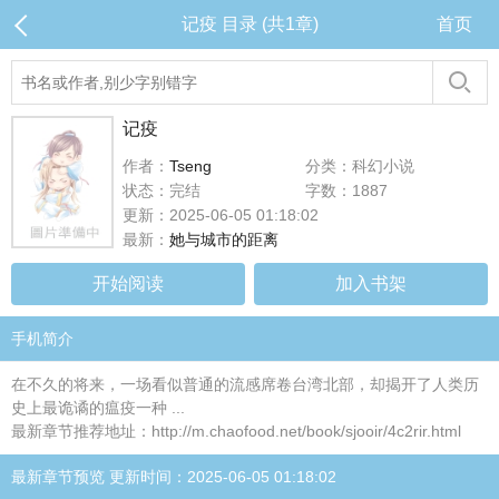
记疫 目录 (共1章)
首页
记疫
作者：
Tseng
分类：科幻小说
状态：完结
字数：1887
更新：2025-06-05 01:18:02
最新：
她与城市的距离
开始阅读
加入书架
手机简介
在不久的将来，一场看似普通的流感席卷台湾北部，却揭开了人类历
史上最诡谲的瘟疫一种 ...
最新章节推荐地址：http://m.chaofood.net/book/sjooir/4c2rir.html
最新章节预览 更新时间：2025-06-05 01:18:02