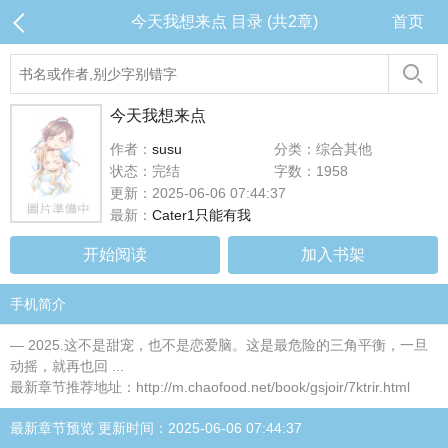
今天我想来点 目录 (共2章)
首页
今天我想来点
作者：
susu
分类：综合其他
状态：完结
字数：1958
更新：2025-06-06 07:44:37
最新：
Cater1只能有我
开始阅读
加入书架
手机简介
— 2025.这不是甜宠，也不是恋爱脑。这是最危险的三角平衡，一旦
动摇，就再也回 ...
最新章节推荐地址：http://m.chaofood.net/book/gsjoir/7ktrir.html
最新章节预览 更新时间：2025-06-06 07:44:37