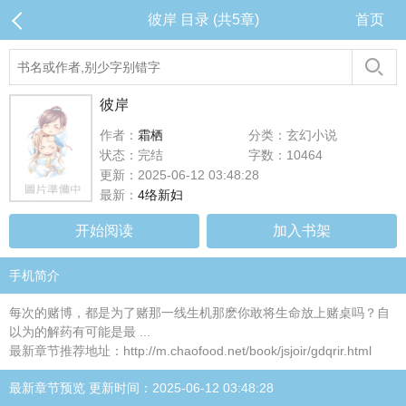
彼岸 目录 (共5章)
首页
彼岸
作者：
霜栖
分类：玄幻小说
状态：完结
字数：10464
更新：2025-06-12 03:48:28
最新：
4络新妇
开始阅读
加入书架
手机简介
每次的赌博，都是为了赌那一线生机那麽你敢将生命放上赌桌吗？自
以为的解药有可能是最 ...
最新章节推荐地址：http://m.chaofood.net/book/jsjoir/gdqrir.html
最新章节预览 更新时间：2025-06-12 03:48:28