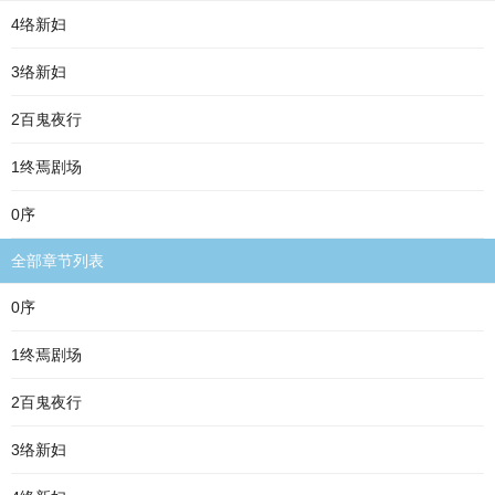
4络新妇
3络新妇
2百鬼夜行
1终焉剧场
0序
全部章节列表
0序
1终焉剧场
2百鬼夜行
3络新妇