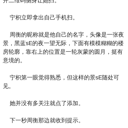
开二维码侧身让她扫。
宁枳立即拿出自己手机扫。
周衡的昵称就是他自己的名字，头像是一张夜
景，黑蓝sE的夜一望无际，下面有模模糊糊的楼
房轮廓，靠右上的位置是一轮灰蒙的圆月，挺有
意境的。
宁枳第一眼觉得熟悉，但这样的景sE随处可
见。
她并没有多关注就点了添加。
下一秒周衡那边就收到提示。