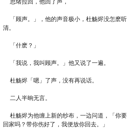
思绪拉回，他回了声，
「顾声。」，他的声音极小，杜觞烬没怎麽听
清。
「什麽？」
「我说，我叫顾声。」他又说了一遍。
杜觞烬「嗯」了声，没有再说话。
二人半晌无言。
杜觞烬为他缠上新的纱布，一边问道，「你要
回家吗？带你伤好了，我便放你回去。」