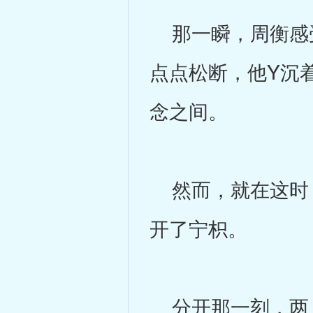
那一瞬，周衡感受
点点松断，他Y沉
念之间。
然而，就在这时，
开了宁枳。
分开那一刻，两人