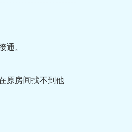
接通。
在原房间找不到他