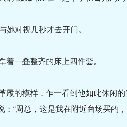
与她对视几秒才去开门。
拿着一叠整齐的床上四件套。
履的模样，乍一看到他如此休闲的
说：“周总，这是我在附近商场买的，