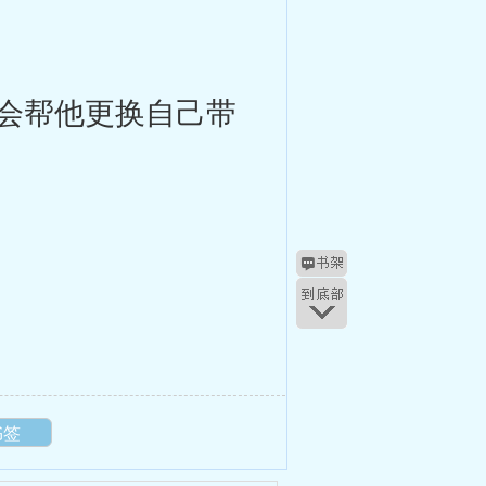
会帮他更换自己带
书签