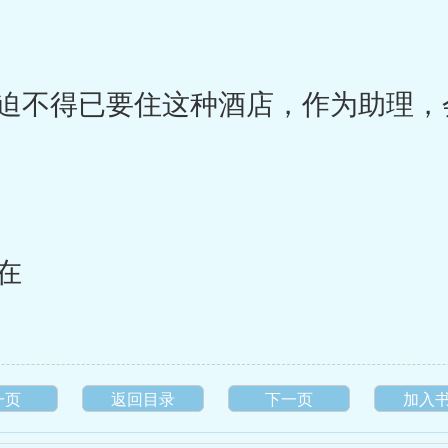
不得已要住这种酒店，作为助理，
在
一页
返回目录
下一页
加入