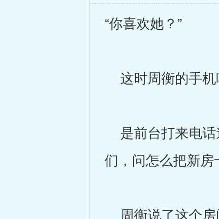
“你喜欢她？”
这时周衡的手机响
是前台打来电话道
们，问怎么把新房
周衡说了这个房