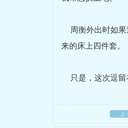
周衡外出时如果迫
来的床上四件套。
只是，这次逗留
上