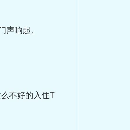
门声响起。
么不好的入住T