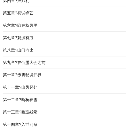
第四章?拜师礼
第五章?初试锋芒
第六章?隐在秋风里
第七章?观渊有痕
第八章?山门内比
第九章?在仙盟大会之前
第十章?赤霄秘境开界
第十一章?山风起处
第十二章?断桥春雪
第十三章?幽室残录
第十四章?入世问命