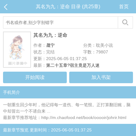
其名为九：逆命 目录 (共25章)
首页
其名为九：逆命
作者：
晟宁
分类：耽美小说
状态：完结
字数：79807
更新：2025-06-05 01:37:25
最新：
第二十五章?宿主竟是万人迷
开始阅读
加入书架
手机简介
一朝重生回少年时，他记得每一道伤、每一笔恨。正打算翻旧账，脑
中却冒出一个不请自来 ...
最新章节推荐地址：http://m.chaofood.net/book/ooooir/johrir.html
最新章节预览 更新时间：2025-06-05 01:37:25