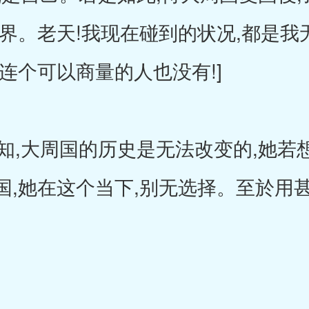
世界。老天!我现在碰到的状况,都是
连个可以商量的人也没有!]
,大周国的历史是无法改变的,她若想
国,她在这个当下,别无选择。至於用