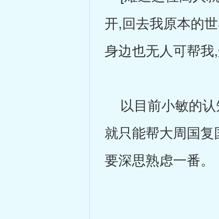
开,回去我原本的
身边也无人可帮我,
以目前小敏的认知
就只能帮大周国复
要深思熟虑一番。