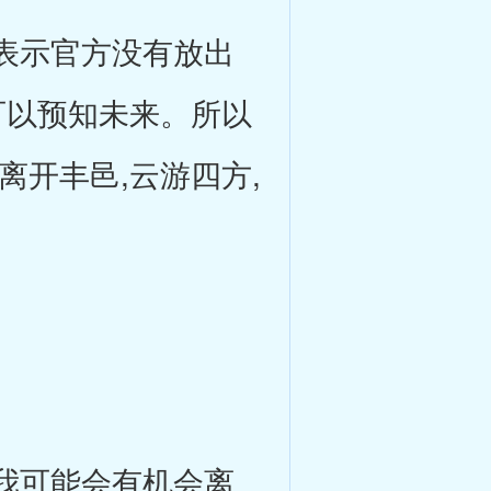
表示官方没有放出
可以预知未来。所以
离开丰邑,云游四方,
。
我可能会有机会离