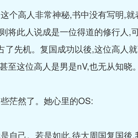
这个高人非常神秘,书中没有写明,就
,则将此人说成是一位得道的修行人,
占了先机。复国成功以後,这位高人就
甚至这位高人是男是nV,也无从知晓
些茫然了。她心里的OS:
是自己。若是如此,待大周国复国後,