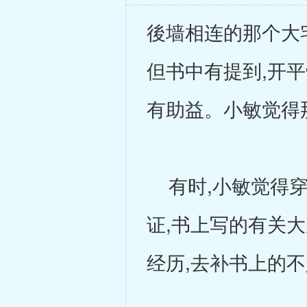
後墙相连的那个大
但书中有提到,开
有助益。小敏觉得
有时,小敏觉得穿
证,书上写的有关
经历,去补书上的