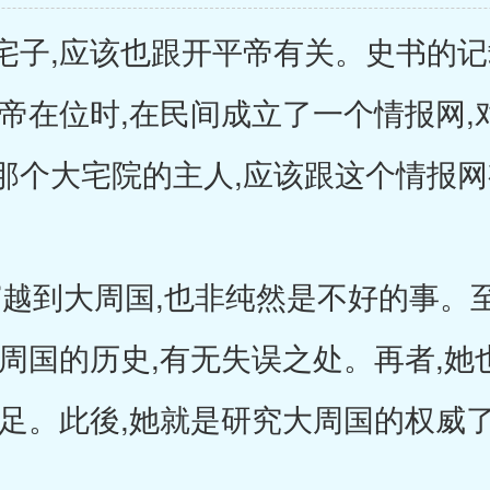
宅子,应该也跟开平帝有关。史书的记
平帝在位时,在民间成立了一个情报网
那个大宅院的主人,应该跟这个情报
越到大周国,也非纯然是不好的事。
大周国的历史,有无失误之处。再者,
不足。此後,她就是研究大周国的权威