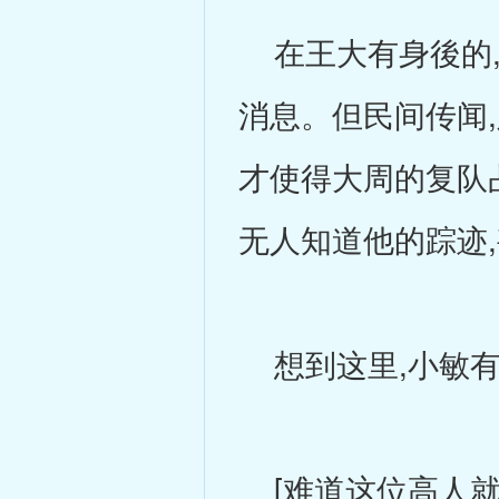
在王大有身後的,
消息。但民间传闻
才使得大周的复队
无人知道他的踪迹,
想到这里,小敏有
[难道这位高人就