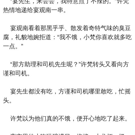
“宴先生，来尝尝，我特意点了不辣的。”许梵
热情地递给宴观南一串。
宴观南看着那黑乎乎、散发着奇特气味的臭豆
腐，礼貌地婉拒道：“我不饿，小梵你喜欢就多吃
一点。”
“那方助理和司机先生呢？”许梵转头又看向方
谨和司机。
宴先生都没有吃，方谨和司机哪里敢吃，忙摇
头。
许梵以为他们真的不饿，便开心地吃了起来。