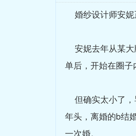
婚纱设计师安妮
安妮去年从某大牌
单后，开始在圈子
但确实太小了，导
年头，离婚的b结
一次婚。