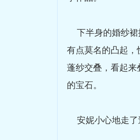
下半身的婚纱裙摆
有点莫名的凸起，
蓬纱交叠，看起来
的宝石。
安妮小心地走了过