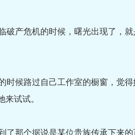
破产危机的时候，曙光出现了，就
时候路过自己工作室的橱窗，觉得
她来试试。
了那个据说是某位贵族传承下来的