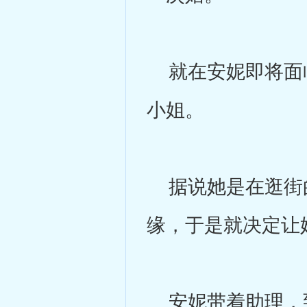
就在安妮即将面临
小姐。
据说她是在逛街的
缘，于是就决定让
安妮带着助理，到