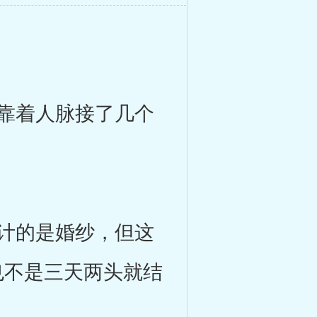
靠着人脉接了几个
计的是婚纱，但这
也不是三天两头就结