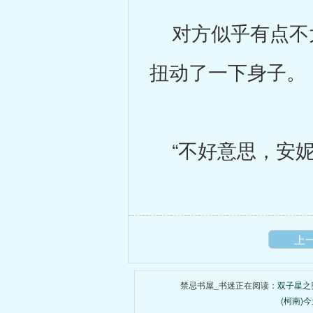
对方似乎有点不太
扭动了一下身子。
“不好意思，安
上
禁忌书屋_书迷正在阅读：
双子星之
(柯南)