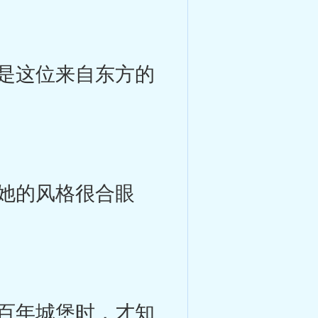
是这位来自东方的
她的风格很合眼
百年城堡时，才知