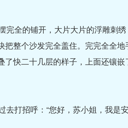
完全的铺开，大片大片的浮雕刺绣
快把整个沙发完全盖住。完完全全地
叠了快二十几层的样子，上面还镶嵌
去打招呼：“您好，苏小姐，我是安