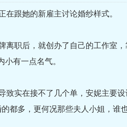
正在跟她的新雇主讨论婚纱样式。
离职后，就创办了自己的工作室，
内小有一点名气。
致实在接不了几个单，安妮主要设
婚的都多，更何况那些夫人小姐，谁