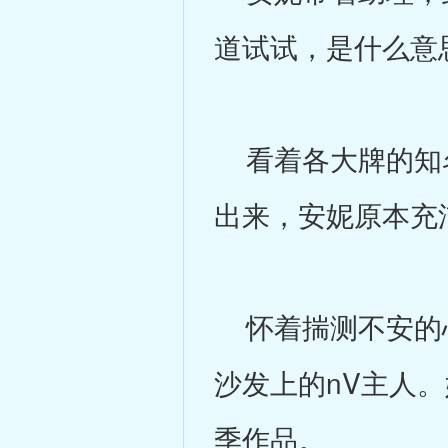
道试试，是什么意
看着各大牌的知名
出来，安妮原本充
怀着揣测不安的心
沙发上的nV主人
季作品。