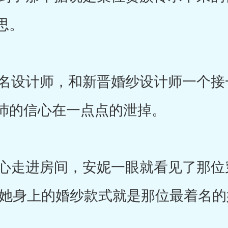
思。
设计师，和新晋婚纱设计师一个接
沛的信心在一点点的泄掉。
走进房间，安妮一眼就看见了那位
。她身上的婚纱款式就是那位最着名