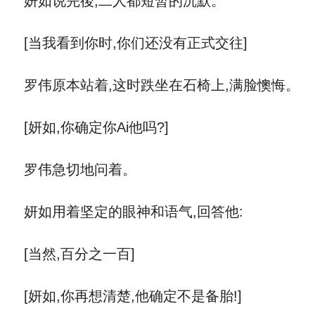
妍如说完後,二人都短暂的沉默。
[当我看到你时,你们还没有正式交往]
罗伟原本站着,这时跌坐在石椅上,满脸懊悔。
[妍如,你确定你Ai他吗?]
罗伟急切地问着。
妍如用着坚定的眼神和语气,回答他:
[当然,百分之一百]
[妍如,你再想清楚,他确定不是备胎!]