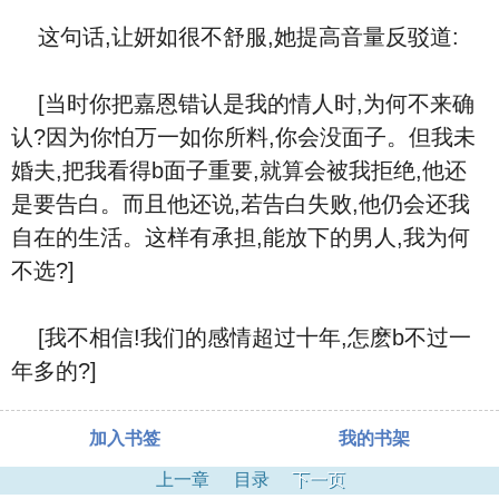
这句话,让妍如很不舒服,她提高音量反驳道:
[当时你把嘉恩错认是我的情人时,为何不来确
认?因为你怕万一如你所料,你会没面子。但我未
婚夫,把我看得b面子重要,就算会被我拒绝,他还
是要告白。而且他还说,若告白失败,他仍会还我
自在的生活。这样有承担,能放下的男人,我为何
不选?]
[我不相信!我们的感情超过十年,怎麽b不过一
年多的?]
加入书签
我的书架
上一章
目录
下一页